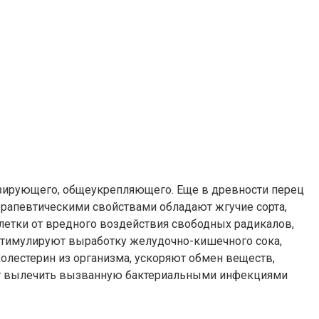
изирующего, общеукрепляющего. Еще в древности перец
ерапевтическими свойствами обладают жгучие сорта,
етки от вредного воздействия свободных радикалов,
Стимулируют выработку желудочно-кишечного сока,
лестерин из организма, ускоряют обмен веществ,
ют вылечить вызванную бактериальными инфекциями