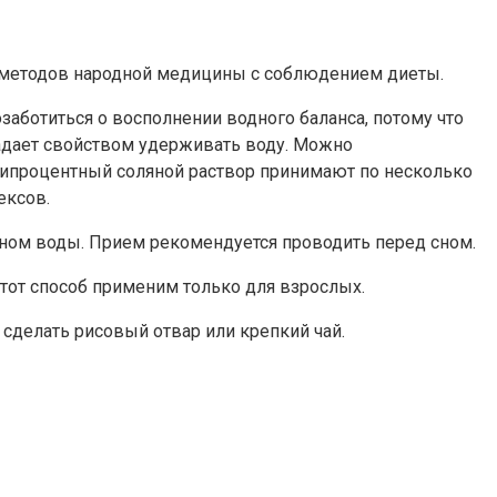
 методов народной медицины с соблюдением диеты.
аботиться о восполнении водного баланса, потому что
адает свойством удерживать воду. Можно
типроцентный соляной раствор принимают по несколько
ексов.
ном воды. Прием рекомендуется проводить перед сном.
тот способ применим только для взрослых.
сделать рисовый отвар или крепкий чай.