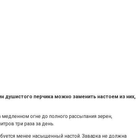
н душистого перчика можно заменить настоем из них,
а медленном огне до полного рассыпания зерен,
тров три раза за день.
ебуется менее насыщенный настой. Заварка не должна