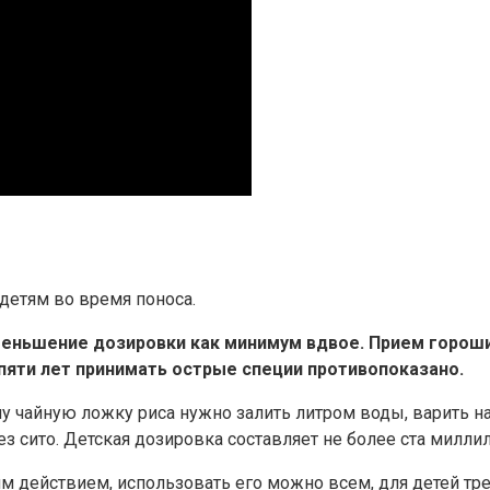
детям во время поноса.
еньшение дозировки как минимум вдвое. Прием гороши
пяти лет принимать острые специи противопоказано.
ну чайную ложку риса нужно залить литром воды, варить н
 сито. Детская дозировка составляет не более ста миллили
 действием, использовать его можно всем, для детей тр