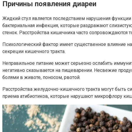
Причины появления диареи
Жидкий стул является последствием нарушения функции 
бактериальная инфекция, которые раздражают слизистую
стенок. Расстройства кишечника часто сопровождаются т
Психологический фактор имеет существенное влияние н
секреции кишечного тракта.
Неправильное питание может серьезно ослабить иммунит
негативно сказывается на пищеварении. Несвежие проду
болями в животе, поносом, рвотой.
Расстройства желудочно-кишечного тракта могут быть с
приема атибиотиков, которые нарушают микрофлору киш