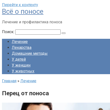
Перейти к контенту
Всё о поносе
Лечение и профилактика поноса
Поиск:
Лечение
Лекарства
Домашние методы
У детей
У женщин
У животных
Главная
»
Лечение
Перец от поноса