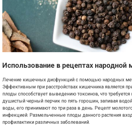
Использование в рецептах народной
Лечение кишечных дисфункций с помощью народных мет
Эффективным при расстройствах кишечника является при
плоды способствует выведению токсинов, что требуетс
душистый черный перчик по пять горошин, запивая водой, 
воды, его принимают по три раза в день. Рецепт молотог
инфекцией. Размельченные плоды данного растения вход
профилактики различных заболеваний.