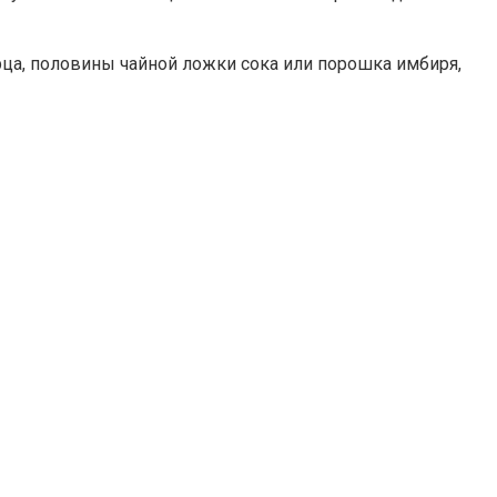
рца, половины чайной ложки сока или порошка имбиря,