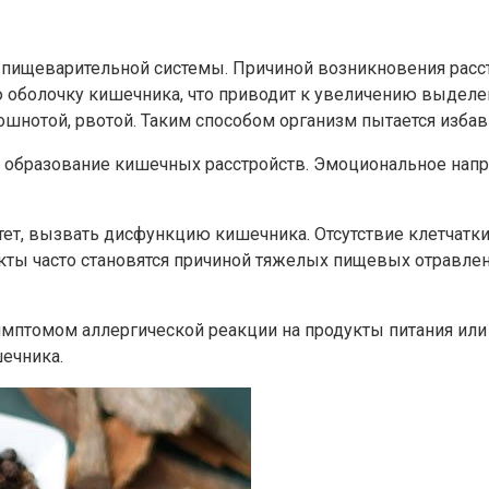
пищеварительной системы. Причиной возникновения расстр
 оболочку кишечника, что приводит к увеличению выделе
ошнотой, рвотой. Таким способом организм пытается изба
а образование кишечных расстройств. Эмоциональное нап
ет, вызвать дисфункцию кишечника. Отсутствие клетчатки
кты часто становятся причиной тяжелых пищевых отравл
имптомом аллергической реакции на продукты питания или
ечника.