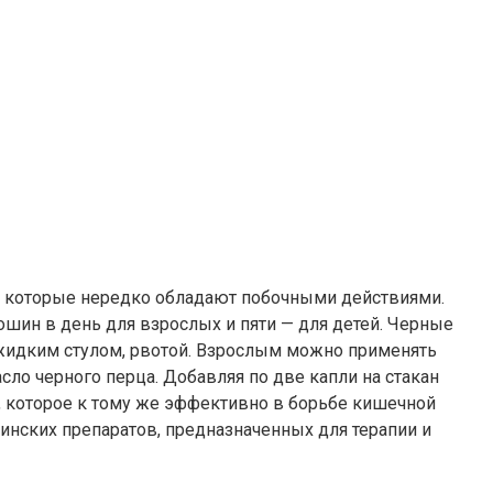
 которые нередко обладают побочными действиями.
шин в день для взрослых и пяти — для детей. Черные
жидким стулом, рвотой. Взрослым можно применять
сло черного перца. Добавляя по две капли на стакан
ы, которое к тому же эффективно в борьбе кишечной
инских препаратов, предназначенных для терапии и