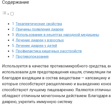
Содержание
Терапевтические свойства
Причины появления диареи
Использование в рецептах народной медицины
Лечение диареи у взрослых
Лечение диареи у детей
Профилактика кишечных расстройств
Противопоказания
Используется в качестве противомикробного средства, 
использовали для предотвращения кашля, стимуляции пи
благодаря входящим в состав веществам — капсаицину и
которые способствуют расщеплению и выведению консер
способствуют лучшему пищеварению. Являются отличными
обладают отличным мочегонным действием. Благодаря 
диарею, укрепить иммунную систему.