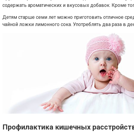
содержать ароматических и вкусовых добавок. Кроме того
Детям старше семи лет можно приготовить отличное сред
чайной ложки лимонного сока. Употреблять два раза в де
Профилактика кишечных расстройст