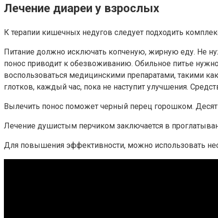
Лечение диареи у взрослых
К терапии кишечных недугов следует подходить компле
Питание должно исключать копченую, жирную еду. Не нуж
понос приводит к обезвоживанию. Обильное питье нужно
воспользоваться медицинскими препаратами, такими как
глотков, каждый час, пока не наступит улучшения. Средс
Вылечить понос поможет черный перец горошком. Десять
Лечение душистым перчиком заключается в проглатывани
Для повышения эффективности, можно использовать неско