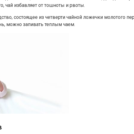
, чай избавляет от тошноты и рвоты.
ство, состоящее из четверти чайной ложечки молотого пе
нь, можно запивать теплым чаем.
в