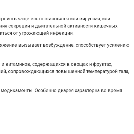
ойств чаще всего становятся или вирусная, или
ния секреции и двигательной активности кишечных
виться от угрожающей инфекции.
ряжение вызывает возбуждение, способствует усилению
 и витаминов, содержащихся в овощах и фруктах,
ений, сопровождающихся повышенной температурой тела,
 медикаменты. Особенно диарея характерна во время