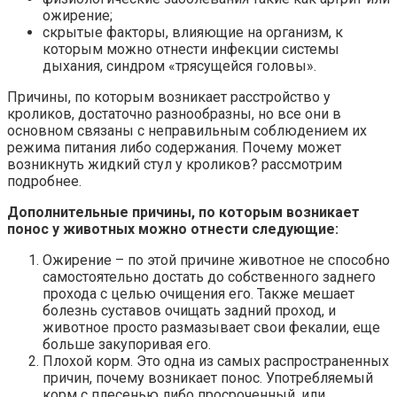
ожирение;
скрытые факторы, влияющие на организм, к
которым можно отнести инфекции системы
дыхания, синдром «трясущейся головы».
Причины, по которым возникает расстройство у
кроликов, достаточно разнообразны, но все они в
основном связаны с неправильным соблюдением их
режима питания либо содержания. Почему может
возникнуть жидкий стул у кроликов? рассмотрим
подробнее.
Дополнительные причины, по которым возникает
понос у животных можно отнести следующие:
Ожирение – по этой причине животное не способно
самостоятельно достать до собственного заднего
прохода с целью очищения его. Также мешает
болезнь суставов очищать задний проход, и
животное просто размазывает свои фекалии, еще
больше закупоривая его.
Плохой корм. Это одна из самых распространенных
причин, почему возникает понос. Употребляемый
корм с плесенью либо просроченный, или