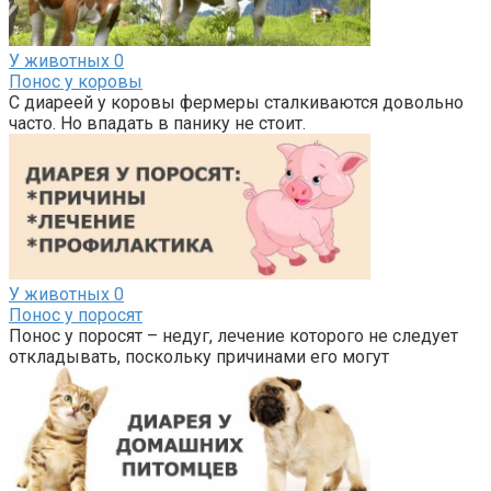
У животных
0
Понос у коровы
С диареей у коровы фермеры сталкиваются довольно
часто. Но впадать в панику не стоит.
У животных
0
Понос у поросят
Понос у поросят – недуг, лечение которого не следует
откладывать, поскольку причинами его могут