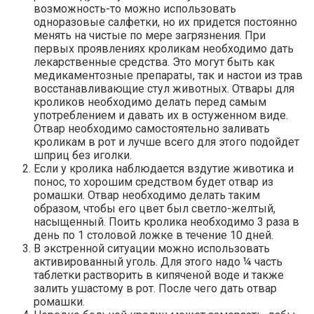
возможность-то можно использовать
одноразовые салфетки, но их придется постоянно
менять на чистые по мере загрязнения. При
первых проявлениях кроликам необходимо дать
лекарственные средства. Это могут быть как
медикаментозные препараты, так и настои из трав
восстанавливающие стул животных. Отвары для
кроликов необходимо делать перед самым
употреблением и давать их в остуженном виде.
Отвар необходимо самостоятельно заливать
кроликам в рот и лучше всего для этого подойдет
шприц без иголки.
Если у кролика наблюдается вздутие животика и
понос, то хорошим средством будет отвар из
ромашки. Отвар необходимо делать таким
образом, чтобы его цвет был светло-желтый,
насыщенный. Поить кролика необходимо 3 раза в
день по 1 столовой ложке в течение 10 дней.
В экстренной ситуации можно использовать
активированный уголь. Для этого надо ¼ часть
таблетки растворить в кипяченой воде и также
залить ушастому в рот. После чего дать отвар
ромашки.