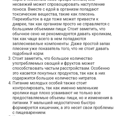
несвежий может спровоцировать наступление
поноса. Вместе с едой в организм попадают
токсические вещества, такие как плесень.
Переизбыток в еде тоже может привести к
диарее, так как организм просто не справляется с
большими объемами пищи. Стоит заметить, что
обычное сено не рекомендуется давать кроликам,
так как чаще всего в нем попадаются
заплесневелые компоненты. Даже простой запах
плесени уже показатель того, что не стоит давать
подобный корм.
Стоит заметить, что большое количество
употребляемых овощей и фруктов может
способствовать частым расстройствам. Особенно
это касается покупных продуктов, так как в них
содержится большое количество нитратов.
Питание молодых особей также стоит
контролировать, так как именно маленькие
кролики еще плохо усваивают не только все
предоставляемые объемы пищи, но и изменения в
питании. У малышей недостаточно быстро
формируется кишечник, а это несет свои проблемы
с пищеварением.