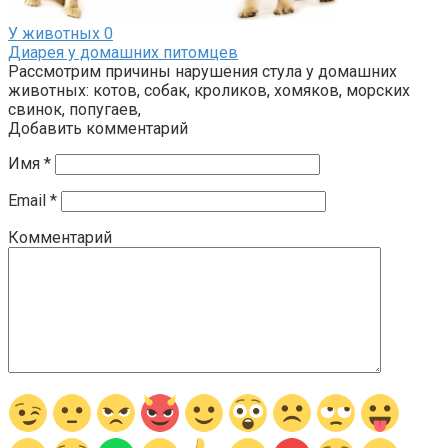
У животных
0
Диарея у домашних питомцев
Рассмотрим причины нарушения стула у домашних
животных: котов, собак, кроликов, хомяков, морских
свинок, попугаев,
Добавить комментарий
Имя
*
Email
*
Комментарий