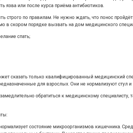
ть язва или после курса приёма антибиотиков.
строго по правилам. Не нужно ждать, что понос пройдёт с
о в скором порядке вызвать на дом медицинского специа
елание спать;
сможет сказать только квалифицированный медицинский сп
предназначенные для взрослых. Они не нормализуют стул 
амедлительно обратиться к медицинскому специалисту, та
ты:
й нормализует состояние микроорганизмов кишечника. Сре