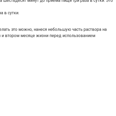
шестьдесят минут до приёма пищи три раза в сутки. Это
а в сутки.
делать это можно, нанеся небольшую часть раствора на
м и втором месяце жизни перед использованием