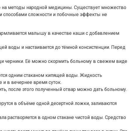
ние на методы народной медицины. Существует множество
ми способами сложности и побочные эффекты не
кармливается малышу в качестве каши с добавлением
ей воды и настаивается до тёмной консистенции. Перед
ощи черники. Её можно скормить больному в свежем виде
ется одним стаканом кипящей воды. Жидкость
е и в вечернее время суток.
ть, после этого полученный отвар можно дать больному.
ерутся в объёме одной десертной ложки, заливаются
ла растворяется в одном стакане чистой воды. Средство