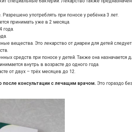
жит специальные бактерии. Лекарство также предназначено 
 Разрешено употреблять при поносе у ребёнка 3 лет.
ется принимать уже в 2 месяца.
 года.
да.
ные вещества. Это лекарство от диареи для детей следуе
ств.
нных средств при поносе у детей. Также она назначается 
инимается внутрь в возрасте до одного года.
те от двух – трёх месяцев до 12.
о после консультации с лечащим врачом.
Это гораздо бе