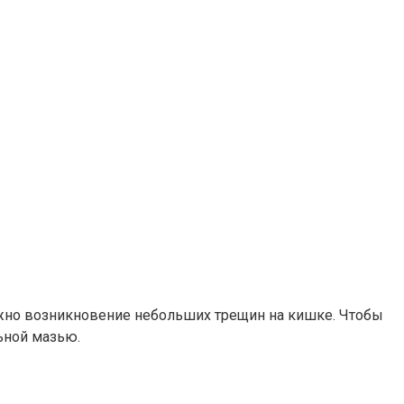
ожно возникновение небольших трещин на кишке. Чтобы
ьной мазью.