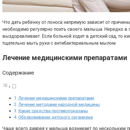
Что дать ребёнку от поноса напрямую зависит от причины,
необходимо регулярно поить своего малыша. Нередко в п
выздоравливает. Если больной ходит в детский сад, то к
тщательно мыть руки с антибактериальным мылом.
Лечение медицинскими препаратами
Содержание
Лечение медицинскими препаратами
Лечение методами народной медицины
Какие средства противопоказаны
Обезвоживание детского организма
Чаще всего диарея у малыша возникает по нескольким п