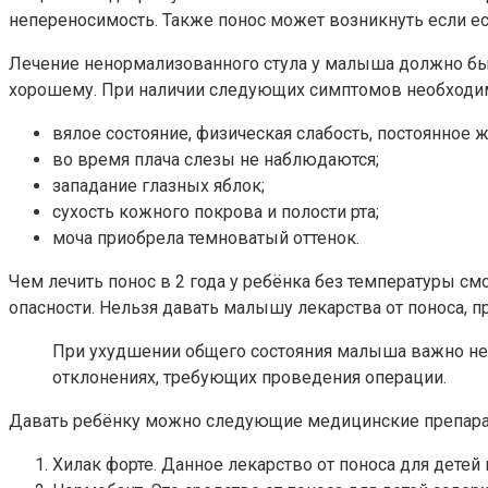
непереносимость. Также понос может возникнуть если ес
Лечение ненормализованного стула у малыша должно быть 
хорошему. При наличии следующих симптомов необходим
вялое состояние, физическая слабость, постоянное ж
во время плача слезы не наблюдаются;
западание глазных яблок;
сухость кожного покрова и полости рта;
моча приобрела темноватый оттенок.
Чем лечить понос в 2 года у ребёнка без температуры 
опасности. Нельзя давать малышу лекарства от поноса, 
При ухудшении общего состояния малыша важно нез
отклонениях, требующих проведения операции.
Давать ребёнку можно следующие медицинские препара
Хилак форте. Данное лекарство от поноса для дете