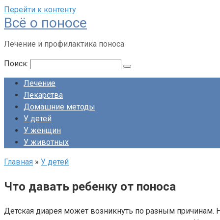
Перейти к контенту
Всё о поносе
Лечение и профилактика поноса
Поиск:
Лечение
Лекарства
Домашние методы
У детей
У женщин
У животных
Главная
»
У детей
Что давать ребенку от поноса
Детская диарея может возникнуть по разным причинам. 