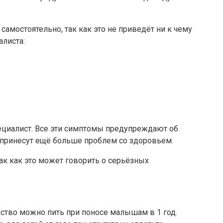
амостоятельно, так как это не приведёт ни к чему
листа:
ециалист. Все эти симптомы предупреждают об
и принесут ещё больше проблем со здоровьем.
к как это может говорить о серьёзных
дство можно пить при поносе малышам в 1 год.