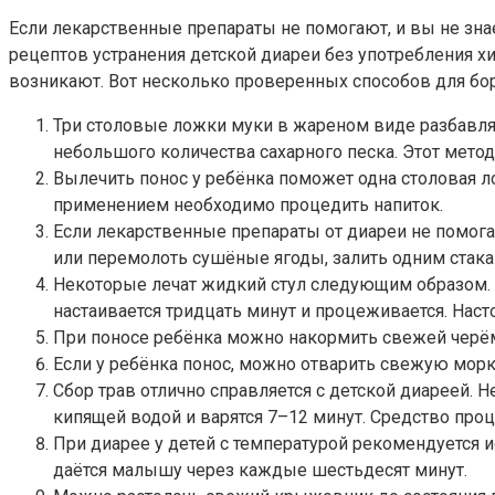
Если лекарственные препараты не помогают, и вы не зна
рецептов устранения детской диареи без употребления 
возникают. Вот несколько проверенных способов для бо
Три столовые ложки муки в жареном виде разбавля
небольшого количества сахарного песка. Этот метод
Вылечить понос у ребёнка поможет одна столовая л
применением необходимо процедить напиток.
Если лекарственные препараты от диареи не помога
или перемолоть сушёные ягоды, залить одним стак
Некоторые лечат жидкий стул следующим образом. 
настаивается тридцать минут и процеживается. Наст
При поносе ребёнка можно накормить свежей черёму
Если у ребёнка понос, можно отварить свежую морко
Сбор трав отлично справляется с детской диареей. 
кипящей водой и варятся 7–12 минут. Средство проц
При диарее у детей с температурой рекомендуется 
даётся малышу через каждые шестьдесят минут.