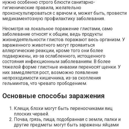
нужно особенно строго блюсти санитарно-
гигиенические правила, желательно
проконсультироваться с врачом и, может быть, провести
медикаментозную профилактику заболевания.
Несмотря на локальное поражение глистами, само
заболевание относят к общим, ведь продукты
жизнедеятельности глистов поражают весь организм. У
зараженного животного могут проявиться
аллергические реакции, кроме того они более
подвержены, из-за ослабленного, истощенного
состояния инфекционным заболеваниям. В более
тяжелой форме глистные инвазии переносят щенки. У
них замедляется рост, возможно появление
непроходимости кишечника, из-за скопления
гельминтов, что чревато прободением.
Основные способы заражения
Клещи, блохи могут быть переносчиками яиц
плоских червей.
Почва, грязь, пища, подобранная с земли, палки и
другие предметы могут быть заражены яйцами