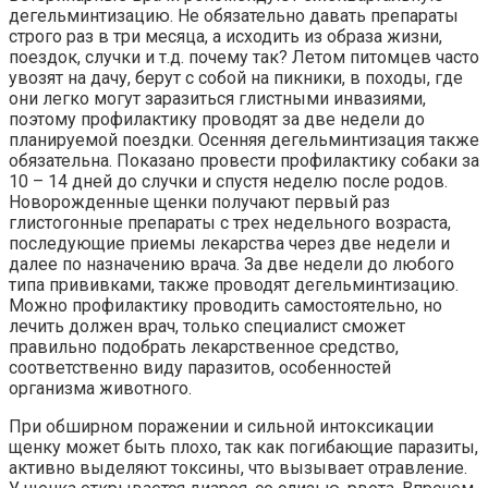
дегельминтизацию. Не обязательно давать препараты
строго раз в три месяца, а исходить из образа жизни,
поездок, случки и т.д. почему так? Летом питомцев часто
увозят на дачу, берут с собой на пикники, в походы, где
они легко могут заразиться глистными инвазиями,
поэтому профилактику проводят за две недели до
планируемой поездки. Осенняя дегельминтизация также
обязательна. Показано провести профилактику собаки за
10 – 14 дней до случки и спустя неделю после родов.
Новорожденные щенки получают первый раз
глистогонные препараты с трех недельного возраста,
последующие приемы лекарства через две недели и
далее по назначению врача. За две недели до любого
типа прививками, также проводят дегельминтизацию.
Можно профилактику проводить самостоятельно, но
лечить должен врач, только специалист сможет
правильно подобрать лекарственное средство,
соответственно виду паразитов, особенностей
организма животного.
При обширном поражении и сильной интоксикации
щенку может быть плохо, так как погибающие паразиты,
активно выделяют токсины, что вызывает отравление.