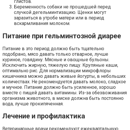
глистов.
Беременность собаки не прошедшей перед
случкой дегельминтизацию. Щенки могут
заразиться в утробе матери или в период
вскармливания молоком.
Питание при гельминтозной диарее
Питание в это период должно быть тщательно
подобрано, мясо давать только отварное, лучше
куриное, говядину. Мясные и овощные бульоны.
Исключить жирную, тяжелую пищу. Крупяные каши,
оптимально рис. Для нормализации микрофлоры
кишечника можно давать живые йогурты, в небольших
количествах. Не рекомендуется давать молоко, сладкое
и мучное. Питание должно быть усиленное, хорошо
вместе с пищей давать витамины. Из-за обезвоживания
организма животного, в миске должна быть постоянно
вода, лучше прокипяченная.
Лечение и профилактика
Ветеринарные врачи рекомендуют ежеквартальную