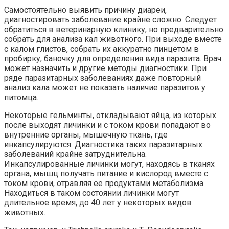
Самостоятельно выявить причину диареи,
диагностировать заболевание крайне сложно. Следует
обратиться в ветеринарную клинику, но предварительно
собрать для анализа кал животного. При выходе вместе
с калом глистов, собрать их аккуратно пинцетом в
пробирку, баночку для определения вида паразита. Врач
может назначить и другие методы диагностики. При
ряде паразитарных заболеваниях даже повторный
анализ кала может не показать наличие паразитов у
питомца.
Некоторые гельминты, откладывают яйца, из которых
после выходят личинки и с током крови попадают во
внутренние органы, мышечную ткань, где
инкапсулируются. Диагностика таких паразитарных
заболеваний крайне затруднительна.
Инкапсулированные личинки могут, находясь в тканях
органа, мышц получать питание и кислород вместе с
током крови, отравляя ее продуктами метаболизма.
Находиться в таком состоянии личинки могут
длительное время, до 40 лет у некоторых видов
животных.