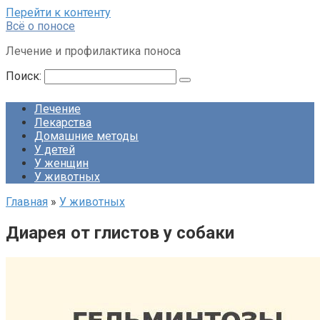
Перейти к контенту
Всё о поносе
Лечение и профилактика поноса
Поиск:
Лечение
Лекарства
Домашние методы
У детей
У женщин
У животных
Главная
»
У животных
Диарея от глистов у собаки