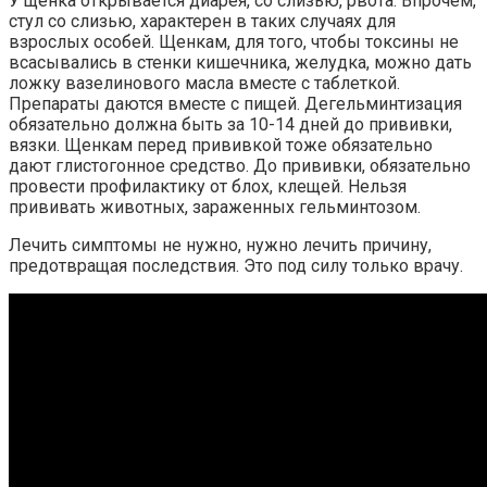
У щенка открывается диарея, со слизью, рвота. Впрочем,
стул со слизью, характерен в таких случаях для
взрослых особей. Щенкам, для того, чтобы токсины не
всасывались в стенки кишечника, желудка, можно дать
ложку вазелинового масла вместе с таблеткой.
Препараты даются вместе с пищей. Дегельминтизация
обязательно должна быть за 10-14 дней до прививки,
вязки. Щенкам перед прививкой тоже обязательно
дают глистогонное средство. До прививки, обязательно
провести профилактику от блох, клещей. Нельзя
прививать животных, зараженных гельминтозом.
Лечить симптомы не нужно, нужно лечить причину,
предотвращая последствия. Это под силу только врачу.