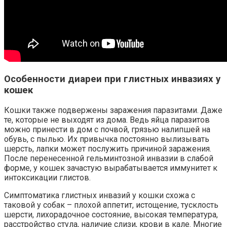
Особенности диареи при глистных инвазиях у
кошек
Кошки также подвержены заражения паразитами. Даже
те, которые не выходят из дома. Ведь яйца паразитов
можно принести в дом с почвой, грязью налипшей на
обувь, с пылью. Их привычка постоянно вылизывать
шерсть, лапки может послужить причиной заражения.
После перенесенной гельминтозной инвазии в слабой
форме, у кошек зачастую вырабатывается иммунитет к
интоксикации глистов.
Симптоматика глистных инвазий у кошки схожа с
таковой у собак – плохой аппетит, истощение, тусклость
шерсти, лихорадочное состояние, высокая температура,
расстройство стула, наличие слизи, крови в кале. Многие