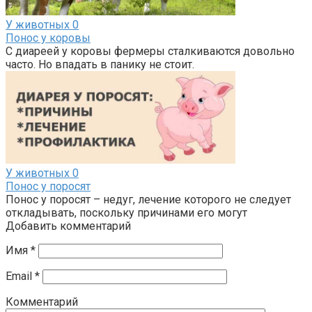
У животных
0
Понос у коровы
С диареей у коровы фермеры сталкиваются довольно
часто. Но впадать в панику не стоит.
У животных
0
Понос у поросят
Понос у поросят – недуг, лечение которого не следует
откладывать, поскольку причинами его могут
Добавить комментарий
Имя
*
Email
*
Комментарий