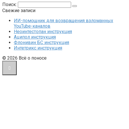
Поиск:
Свежие записи
ИИ-помощник для возвращения взломанных
YouTube-каналов
Неоинтестопан инструкция
Аципол инструкция
Флонивин БС инструкция
Интетрикс инструкция
© 2026 Всё о поносе