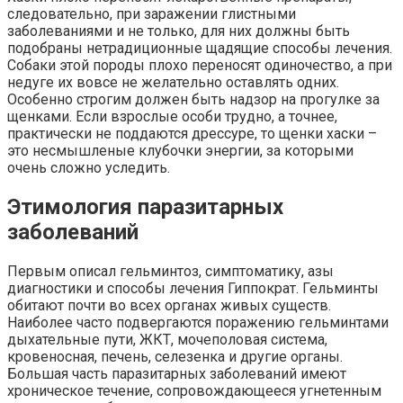
следовательно, при заражении глистными
заболеваниями и не только, для них должны быть
подобраны нетрадиционные щадящие способы лечения.
Собаки этой породы плохо переносят одиночество, а при
недуге их вовсе не желательно оставлять одних.
Особенно строгим должен быть надзор на прогулке за
щенками. Если взрослые особи трудно, а точнее,
практически не поддаются дрессуре, то щенки хаски –
это несмышленые клубочки энергии, за которыми
очень сложно уследить.
Этимология паразитарных
заболеваний
Первым описал гельминтоз, симптоматику, азы
диагностики и способы лечения Гиппократ. Гельминты
обитают почти во всех органах живых существ.
Наиболее часто подвергаются поражению гельминтами
дыхательные пути, ЖКТ, мочеполовая система,
кровеносная, печень, селезенка и другие органы.
Большая часть паразитарных заболеваний имеют
хроническое течение, сопровождающееся угнетенным