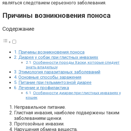
являться следствием серьезного заболевания.
Причины возникновения поноса
Содержание
Причины возникновения поноса
Диарея у собак при глистных инвазиях
Особенности породы Хаски, которые следует
знать владельцу
Этимология паразитарных заболеваний
Основные способы заражения
Питание при гельминтозной диарее
Лечение и профилактика
Особенности диареи при глистных инвазиях у
кошек
Неправильное питание.
Глистная инвазия, наиболее подвержены таким
заболеваниям щенки.
Протозойные инвазии.
Нарушения обмена веществ.