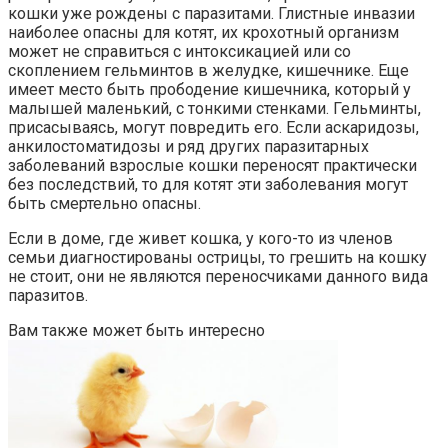
кошки уже рождены с паразитами. Глистные инвазии
наиболее опасны для котят, их крохотный организм
может не справиться с интоксикацией или со
скоплением гельминтов в желудке, кишечнике. Еще
имеет место быть прободение кишечника, который у
малышей маленький, с тонкими стенками. Гельминты,
присасываясь, могут повредить его. Если аскаридозы,
анкилостоматидозы и ряд других паразитарных
заболеваний взрослые кошки переносят практически
без последствий, то для котят эти заболевания могут
быть смертельно опасны.
Если в доме, где живет кошка, у кого-то из членов
семьи диагностированы острицы, то грешить на кошку
не стоит, они не являются переносчиками данного вида
паразитов.
Вам также может быть интересно