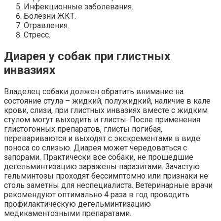
Инфекционные заболевания.
Болезни ЖКТ.
Отравления.
Стресс.
Диарея у собак при глистных
инвазиях
Владелец собаки должен обратить внимание на
состояние стула – жидкий, полужидкий, наличие в кале
крови, слизи, при глистных инвазиях вместе с жидким
стулом могут выходить и глисты. После применения
глистогонных препаратов, глисты погибая,
перевариваются и выходят с экскрементами в виде
поноса со слизью. Диарея может чередоваться с
запорами. Практически все собаки, не прошедшие
дегельминтизацию заражены паразитами. Зачастую
гельминтозы проходят бессимптомно или признаки не
столь заметны для неспециалиста. Ветеринарные врачи
рекомендуют оптимально 4 раза в год проводить
профилактическую дегельминтизацию
медикаментозными препаратами.