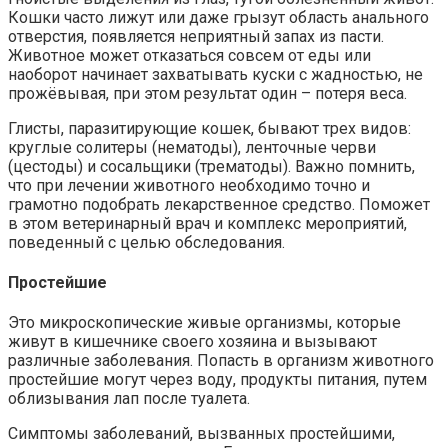
Кошки часто лижут или даже грызут область анального
отверстия, появляется неприятный запах из пасти.
Животное может отказаться совсем от еды или
наоборот начинает захватывать куски с жадностью, не
прожёвывая, при этом результат один – потеря веса.
Глисты, паразитирующие кошек, бывают трех видов:
круглые солитеры (нематоды), ленточные черви
(цестоды) и сосальщики (трематоды). Важно помнить,
что при лечении животного необходимо точно и
грамотно подобрать лекарственное средство. Поможет
в этом ветеринарный врач и комплекс мероприятий,
поведенный с целью обследования.
Простейшие
Это микроскопические живые организмы, которые
живут в кишечнике своего хозяина и вызывают
различные заболевания. Попасть в организм животного
простейшие могут через воду, продукты питания, путем
облизывания лап после туалета.
Симптомы заболеваний, вызванных простейшими,