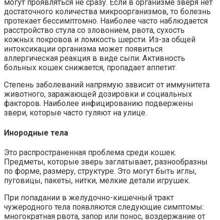
могут проявляться не сразу. Если в организме зверя нет
достаточного количества микроорганизмов, то болезнь
протекает бессимптомно. Наиболее часто наблюдается
расстройство стула со зловонием, рвота, сухость
кожных покровов и ломкость шерсти. Из-за общей
интоксикации организма может появиться
аллергическая реакция в виде сыпи. Активность
больных кошек снижается, пропадает аппетит.
Степень заболеваний напрямую зависит от иммунитета
животного, заражающей дозировки и социальных
факторов. Наиболее инфицированию подвержены
звери, которые часто гуляют на улице.
Инородные тела
Это распространенная проблема среди кошек.
Предметы, которые зверь заглатывает, разнообразны
по форме, размеру, структуре. Это могут быть иглы,
пуговицы, пакеты, нитки, мелкие детали игрушек.
При попадании в желудочно-кишечный тракт
чужеродного тела появляются следующие симптомы:
многократная рвота, запор или понос, воздержание от