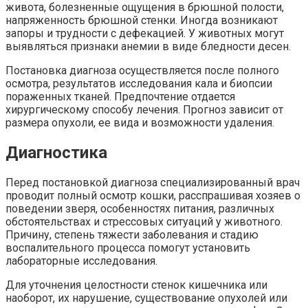
живота, болезненные ощущения в брюшной полости,
напряженность брюшной стенки. Иногда возникают
запоры и трудности с дефекацией. У животных могут
выявляться признаки анемии в виде бледности десен.
Постановка диагноза осуществляется после полного
осмотра, результатов исследования кала и биопсии
пораженных тканей. Предпочтение отдается
хирургическому способу лечения. Прогноз зависит от
размера опухоли, ее вида и возможности удаления.
Диагностика
Перед постановкой диагноза специализированный врач
проводит полный осмотр кошки, расспрашивая хозяев о
поведении зверя, особенностях питания, различных
обстоятельствах и стрессовых ситуаций у животного.
Причину, степень тяжести заболевания и стадию
воспалительного процесса помогут установить
лабораторные исследования.
Для уточнения целостности стенок кишечника или
наоборот, их нарушение, существование опухолей или