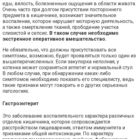
еды, вялость, болезненные ощущения в области живота.
Очень часто при долгом присутствии постороннего
предмета в кишечнике, возникает значительное
воспаление, которое нарушает моторную деятельность,
а также омертвление тканей, прободение участка
слизистой и сепсис.
В таком случае необходимо
экстренное оперативное вмешательство.
Не обязательно, что должны присутствовать все
симптомы, возможно, будет проявляться только один из
вышеперечисленных. Если закупорка неполная, у
котенка может сохраняться аппетит и нормальный стул.
В любом случае, при обнаружении каких-либо
симптомов необходимо показать его специалисту, ведь
такие признаки могут говорить и о других серьезных
патологиях.
Гастроэнтерит
Это заболевание воспалительного характера различных
отделов кишечника, которое сопровождается
расстройством пищеварения, ответом иммунитета и
признаками общей интоксикации. По характеру