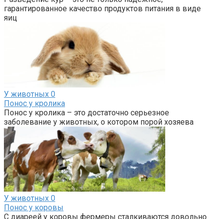
гарантированное качество продуктов питания в виде
яиц
У животных
0
Понос у кролика
Понос у кролика – это достаточно серьезное
заболевание у животных, о котором порой хозяева
У животных
0
Понос у коровы
С диареей у коровы фермеры сталкиваются довольно