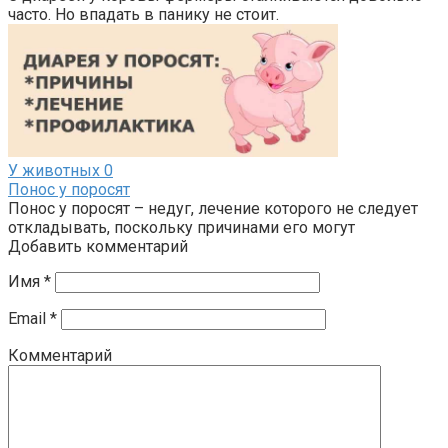
часто. Но впадать в панику не стоит.
У животных
0
Понос у поросят
Понос у поросят – недуг, лечение которого не следует
откладывать, поскольку причинами его могут
Добавить комментарий
Имя
*
Email
*
Комментарий