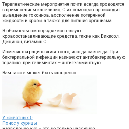
Терапевтические мероприятия почти всегда проводятся
с применением капельниц. С их помощью происходит
выведение токсинов, восполнение потерянной
жидкости и крови, а также для питания организма.
В обязательном порядке использую
кровоостанавливающие средства, такие как Викасол,
Дицинон, витамин С.
Изменяется рацион животного, иногда навсегда. При
бактериальной инфекции назначают антибактериальную
терапию, при гельминтах – антигельминтную.
Вам также может быть интересно
У животных
0
Понос у курицы
Разведение кур – это не только надежное,