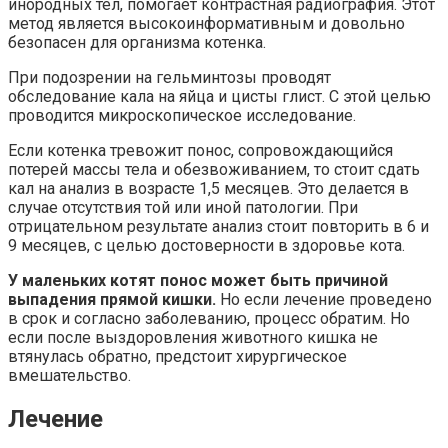
инородных тел, помогает контрастная радиография. Этот
метод является высокоинформативным и довольно
безопасен для организма котенка.
При подозрении на гельминтозы проводят
обследование кала на яйца и цисты глист. С этой целью
проводится микроскопическое исследование.
Если котенка тревожит понос, сопровождающийся
потерей массы тела и обезвоживанием, то стоит сдать
кал на анализ в возрасте 1,5 месяцев. Это делается в
случае отсутствия той или иной патологии. При
отрицательном результате анализ стоит повторить в 6 и
9 месяцев, с целью достоверности в здоровье кота.
У маленьких котят понос может быть причиной
выпадения прямой кишки.
Но если лечение проведено
в срок и согласно заболеванию, процесс обратим. Но
если после выздоровления животного кишка не
втянулась обратно, предстоит хирургическое
вмешательство.
Лечение