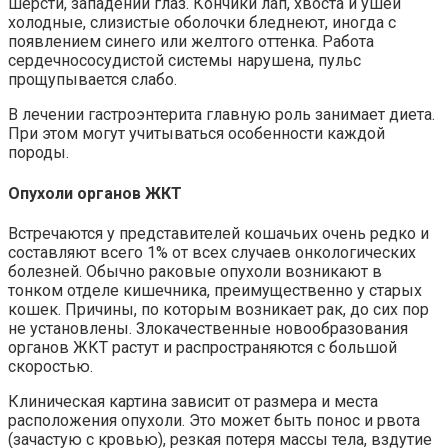
шерсти, западении глаз. Кончики лап, хвоста и ушей
холодные, слизистые оболочки бледнеют, иногда с
появлением синего или желтого оттенка. Работа
сердечнососудистой системы нарушена, пульс
прощупывается слабо.
В лечении гастроэнтерита главную роль занимает диета.
При этом могут учитываться особенности каждой
породы.
Опухоли органов ЖКТ
Встречаются у представителей кошачьих очень редко и
составляют всего 1% от всех случаев онкологических
болезней. Обычно раковые опухоли возникают в
тонком отделе кишечника, преимущественно у старых
кошек. Причины, по которым возникает рак, до сих пор
не установлены. Злокачественные новообразования
органов ЖКТ растут и распространяются с большой
скоростью.
Клиническая картина зависит от размера и места
расположения опухоли. Это может быть понос и рвота
(зачастую с кровью), резкая потеря массы тела, вздутие