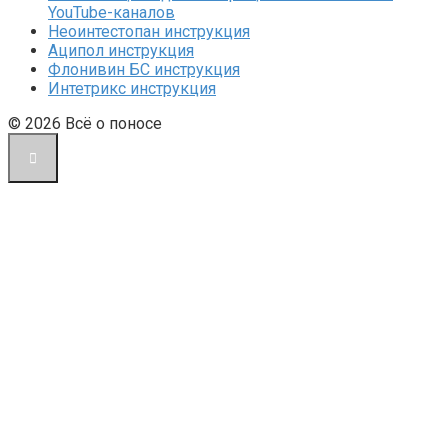
YouTube-каналов
Неоинтестопан инструкция
Аципол инструкция
Флонивин БС инструкция
Интетрикс инструкция
© 2026 Всё о поносе