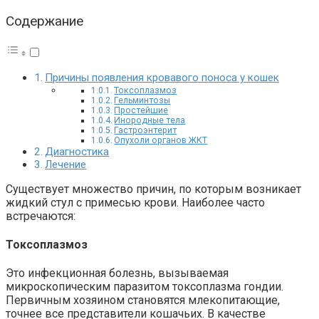
Содержание
Причины появления кровавого поноса у кошек
Токсоплазмоз
Гельминтозы
Простейшие
Инородные тела
Гастроэнтерит
Опухоли органов ЖКТ
Диагностика
Лечение
Существует множество причин, по которым возникает
жидкий стул с примесью крови. Наиболее часто
встречаются:
Токсоплазмоз
Это инфекционная болезнь, вызываемая
микроскопическим паразитом токсоплазма гондии.
Первичным хозяином становятся млекопитающие,
точнее все представители кошачьих. В качестве