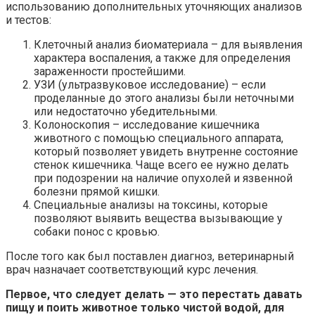
использованию дополнительных уточняющих анализов
и тестов:
Клеточный анализ биоматериала – для выявления
характера воспаления, а также для определения
зараженности простейшими.
УЗИ (ультразвуковое исследование) – если
проделанные до этого анализы были неточными
или недостаточно убедительными.
Колоноскопия – исследование кишечника
животного с помощью специального аппарата,
который позволяет увидеть внутренне состояние
стенок кишечника. Чаще всего ее нужно делать
при подозрении на наличие опухолей и язвенной
болезни прямой кишки.
Специальные анализы на токсины, которые
позволяют выявить вещества вызывающие у
собаки понос с кровью.
После того как был поставлен диагноз, ветеринарный
врач назначает соответствующий курс лечения.
Первое, что следует делать — это перестать давать
пищу и поить животное только чистой водой, для