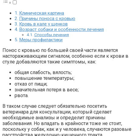
Клиническая картина
Причины поноса с кровью
Кровь в кале у щенков
Возраст собаки и особенности лечения
Способы лечения
Меры профилактики
Понос с кровью по большей своей части является
настораживающим сигналом, особенно если к крови в
стуле добавляются такие симптомы, как:
общая слабость, вялость;
повышение температуры;
отказ от пищи;
значительная потеря в весе;
рвота.
В таком случае следует обязательно посетить
ветеринара для консультации, который сделает
необходимые анализы и определит причины
заболевания. Но впадать в крайности тоже не стоит,
поскольку у собак, как и у человека, случаются разовые
расстройства желудочно-кишечного тракта,