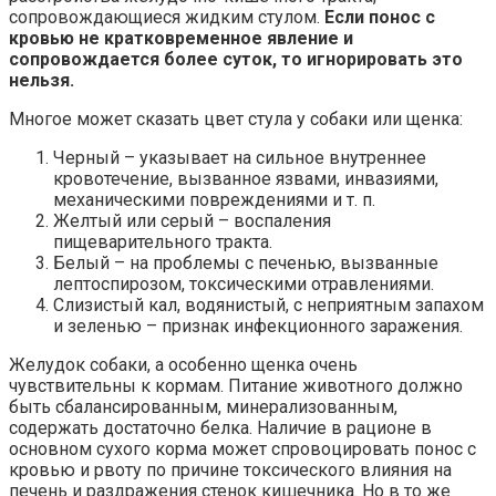
сопровождающиеся жидким стулом.
Если понос с
кровью не кратковременное явление и
сопровождается более суток, то игнорировать это
нельзя.
Многое может сказать цвет стула у собаки или щенка:
Черный – указывает на сильное внутреннее
кровотечение, вызванное язвами, инвазиями,
механическими повреждениями и т. п.
Желтый или серый – воспаления
пищеварительного тракта.
Белый – на проблемы с печенью, вызванные
лептоспирозом, токсическими отравлениями.
Слизистый кал, водянистый, с неприятным запахом
и зеленью – признак инфекционного заражения.
Желудок собаки, а особенно щенка очень
чувствительны к кормам. Питание животного должно
быть сбалансированным, минерализованным,
содержать достаточно белка. Наличие в рационе в
основном сухого корма может спровоцировать понос с
кровью и рвоту по причине токсического влияния на
печень и раздражения стенок кишечника. Но в то же