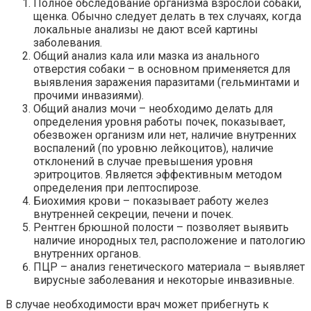
Полное обследование организма взрослой собаки,
щенка. Обычно следует делать в тех случаях, когда
локальные анализы не дают всей картины
заболевания.
Общий анализ кала или мазка из анального
отверстия собаки – в основном применяется для
выявления заражения паразитами (гельминтами и
прочими инвазиями).
Общий анализ мочи – необходимо делать для
определения уровня работы почек, показывает,
обезвожен организм или нет, наличие внутренних
воспалений (по уровню лейкоцитов), наличие
отклонений в случае превышения уровня
эритроцитов. Является эффективным методом
определения при лептоспирозе.
Биохимия крови – показывает работу желез
внутренней секреции, печени и почек.
Рентген брюшной полости – позволяет выявить
наличие инородных тел, расположение и патологию
внутренних органов.
ПЦР – анализ генетического материала – выявляет
вирусные заболевания и некоторые инвазивные.
В случае необходимости врач может прибегнуть к