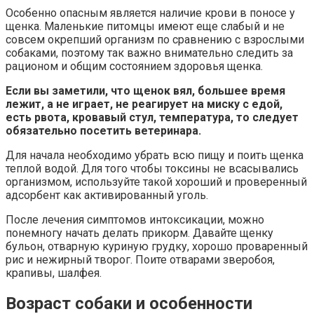
Особенно опасным является наличие крови в поносе у
щенка. Маленькие питомцы имеют еще слабый и не
совсем окрепший организм по сравнению с взрослыми
собаками, поэтому так важно внимательно следить за
рационом и общим состоянием здоровья щенка.
Если вы заметили, что щенок вял, большее время
лежит, а не играет, не реагирует на миску с едой,
есть рвота, кровавый стул, температура, то следует
обязательно посетить ветеринара.
Для начала необходимо убрать всю пищу и поить щенка
теплой водой. Для того чтобы токсины не всасывались
организмом, используйте такой хороший и проверенный
адсорбент как активированный уголь.
После лечения симптомов интоксикации, можно
понемногу начать делать прикорм. Давайте щенку
бульон, отварную куриную грудку, хорошо проваренный
рис и нежирный творог. Поите отварами зверобоя,
крапивы, шалфея.
Возраст собаки и особенности