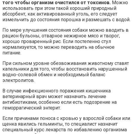
того чтобы организм очистился от токсинов.
Можно
использовать при этом такой хороший природный
абсорбент, как активированный уголь, его следует
измельчить до состояния порошка и размешать с водой.
По мере улучшения состояния собаки можно вводить в
рацион бульоны, отварное нежирное мясо и творог,
хорошо проваренный рис. Если постепенно стул
нормализуется, то можно переводить на обычное
питание.
При сильном уровне обезвоживания животному ставят
капельники для того, чтобы восстановить нарушенный
водно-солевой обмен и необходимый баланс
электролитов.
В случае инфекционного поражения кишечника
ветеринарный врач может назначить лечение
антибиотиками, особенно если есть подозрение на
геморрагический энтерит.
Если причинами поноса с кровью у взрослой собаки или
щенка явились гельминты, то специалист назначит
специальный курс лекарств по избавлению организма