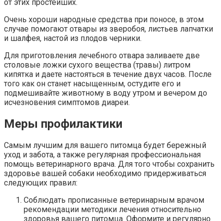
от этих простейших.
Очень хороши народные средства при поносе, в этом
случае помогают отвары из зверобоя, листьев лапчатки
и шалфея, настой из плодов черники.
Для приготовления лечебного отвара заливаете две
столовые ложки сухого вещества (травы) литром
кипятка и даете настояться в течение двух часов. После
того как он станет насыщенным, остудите его и
подмешивайте животному в воду утром и вечером до
исчезновения симптомов диареи.
Меры профилактики
Самым лучшим для вашего питомца будет бережный
уход и забота, а также регулярная профессиональная
помощь ветеринарного врача. Для того чтобы сохранить
здоровье вашей собаки необходимо придерживаться
следующих правил:
Соблюдать прописанные ветеринарным врачом
рекомендации методики лечения относительно
здоровья вашего питомца. Оформите и регулярно