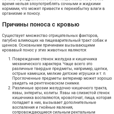
время нельзя злоупотреблять сочными и жидкими
кормами, что может привести к переизбытку влаги в
организме и поносу.
Причины поноса с кровью
Существует множество отрицательных факторов,
пагубно влияющих на пищеварительный тракт собак и
щенков. Основными причинами вызывающими
кровавый понос у этих животных являются:
Повреждение стенок желудка и кишечника
механического характера. Чаще всего это
различные твердые предметы, например, щепки,
острые камешки, мелкие детские игрушки и т. п.
Проглоченные предметы ветеринар может хорошо
увидеть на рентгеновском снимке.
Различные эрозии желудочно-кишечного тракта,
язвы, энтериты, колиты. Язвы на слизистой стенок
кишечника воспаляются, кровоточат, пища, которая
попадает в них, вызывает дополнительные
воспаления и гнойные явления,
сопровождающиеся сильным ректальным