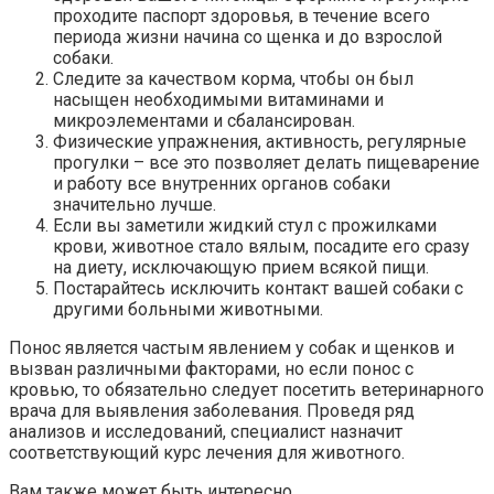
проходите паспорт здоровья, в течение всего
периода жизни начина со щенка и до взрослой
собаки.
Следите за качеством корма, чтобы он был
насыщен необходимыми витаминами и
микроэлементами и сбалансирован.
Физические упражнения, активность, регулярные
прогулки – все это позволяет делать пищеварение
и работу все внутренних органов собаки
значительно лучше.
Если вы заметили жидкий стул с прожилками
крови, животное стало вялым, посадите его сразу
на диету, исключающую прием всякой пищи.
Постарайтесь исключить контакт вашей собаки с
другими больными животными.
Понос является частым явлением у собак и щенков и
вызван различными факторами, но если понос с
кровью, то обязательно следует посетить ветеринарного
врача для выявления заболевания. Проведя ряд
анализов и исследований, специалист назначит
соответствующий курс лечения для животного.
Вам также может быть интересно