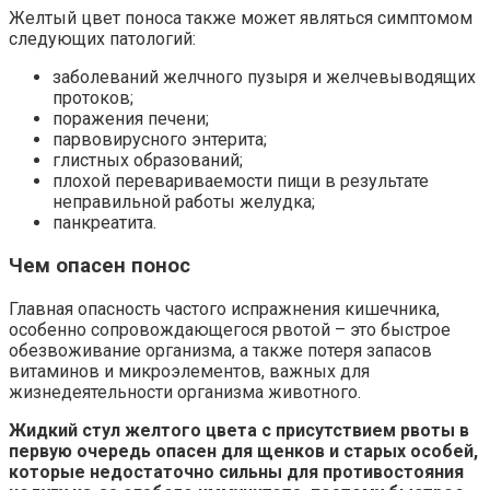
Желтый цвет поноса также может являться симптомом
следующих патологий:
заболеваний желчного пузыря и желчевыводящих
протоков;
поражения печени;
парвовирусного энтерита;
глистных образований;
плохой перевариваемости пищи в результате
неправильной работы желудка;
панкреатита.
Чем опасен понос
Главная опасность частого испражнения кишечника,
особенно сопровождающегося рвотой – это быстрое
обезвоживание организма, а также потеря запасов
витаминов и микроэлементов, важных для
жизнедеятельности организма животного.
Жидкий стул желтого цвета с присутствием рвоты в
первую очередь опасен для щенков и старых особей,
которые недостаточно сильны для противостояния