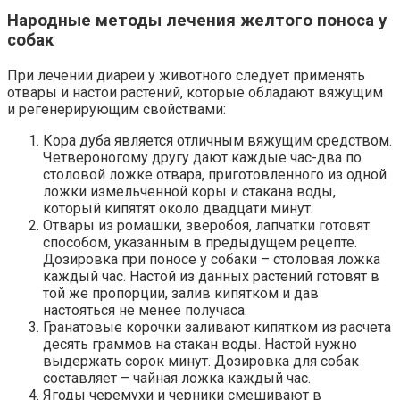
Народные методы лечения желтого поноса у
собак
При лечении диареи у животного следует применять
отвары и настои растений, которые обладают вяжущим
и регенерирующим свойствами:
Кора дуба является отличным вяжущим средством.
Четвероногому другу дают каждые час-два по
столовой ложке отвара, приготовленного из одной
ложки измельченной коры и стакана воды,
который кипятят около двадцати минут.
Отвары из ромашки, зверобоя, лапчатки готовят
способом, указанным в предыдущем рецепте.
Дозировка при поносе у собаки – столовая ложка
каждый час. Настой из данных растений готовят в
той же пропорции, залив кипятком и дав
настояться не менее получаса.
Гранатовые корочки заливают кипятком из расчета
десять граммов на стакан воды. Настой нужно
выдержать сорок минут. Дозировка для собак
составляет – чайная ложка каждый час.
Ягоды черемухи и черники смешивают в