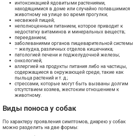
интоксикацией ядовитыми растениями,
находящимися в доме или случайно попавшимися
животному на улице во время прогулки;
несвежей пищей;
неполноценным питанием, которое приводит к
недостатку витаминов и минеральных веществ;
перееданием;
заболеваниями органов пищеварительной системы
– желудка, различных отделов кишечника;
патологией печени и поджелудочной железы;
онкологией;
аллергией на продукты питания либо на частицы,
содержащиеся в окружающей среде, такие как
пыльца растений и т. д.;
стрессами, которые могут быть вызваны долгим
отсутствием хозяев, жестоким отношением к
животному.
Виды поноса у собак
По характеру проявления симптомов, диарею у собак
можно разделить на две формы: