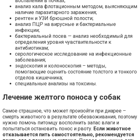
воспалений в почках;
анализ кала флотационным методом, выясняющим
наличие паразитарного заражения;
рентген и УЗИ брюшной полости;
анализ ПЦР на вирусные и бактериальные
инфекции;
бактериальный посев — анализ необходимый для
определения уровня чувствительности к
антибиотикам;
серологическое исследование на инфекционные
заболевания;
эндоскопия и колоноскопия – методы,
помогающие оценить состояние толстого и тонкого
отделов кишечника;
специальные анализы на токсины.
Лечение желтого поноса у собак
Самое страшное, что может произойти при диарее –
смерть животного в результате обезвоживания, поэтому
нужно помочь питомцу восполнить запас влаги и
попытаться остановить понос и рвоту.
Если животное
отказывается пить самостоятельно, рекомендуется