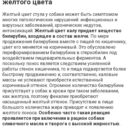
желтого цвета
Желтый цвет стула у собаки может быть симптомом
многих патологических нарушений: инфекционных и
вирусных заболеваний, хронических недугов,
интоксикаций.
Желтый цвет калу придает вещество
билирубин, входящее в состав желчи.
По мере
продвижения билирубина вместе с пищей по кишечнику,
цвет его меняется на коричневый. Это обусловлено
переформированием билирубина в стеркобилин под
воздействием пищеварительных ферментов. А
поскольку понос является следствием усиленной
работы стенок кишечника, то и пища подвергается более
быстрому продвижению и, соответственно, каловые
массы не успевают приобрести естественный
коричневый оттенок. Огромное количество билирубина
присутствует у собак в крови при таком заболевании,
как желтуха, поэтому фекалии приобретают
насыщенный желтый оттенок. Присутствие в пище
большого количества жира приводит к появлению
желтого поноса.
Особенно часто такая реакция
проявляется при включении в рацион собаки
сливочного масла и творога с высокой жирностью.